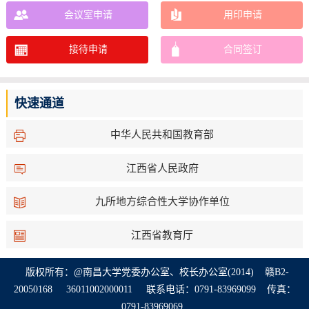
会议室申请
用印申请
接待申请
合同签订
快速通道
中华人民共和国教育部
江西省人民政府
九所地方综合性大学协作单位
江西省教育厅
版权所有：@南昌大学党委办公室、校长办公室(2014)
赣B2-
20050168
36011002000011
联系电话：0791-83969099 传真：
0791-83969069